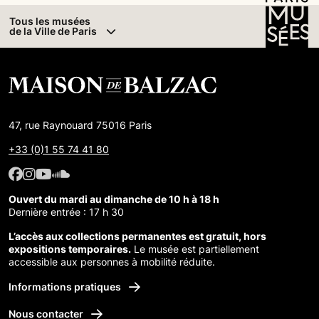
Tous les musées
de la Ville de Paris
47, rue Raynouard 75016 Paris
+33 (0)1 55 74 41 80
Facebook : Maison de Balzac
Facebook : Maison de Balzac
Youtube : Maison de Balzac
SoundCloud : Maison de Balzac
Ouvert du mardi au dimanche de 10 h à 18 h
Dernière entrée : 17 h 30
L’accès aux collections permanentes est gratuit, hors
expositions temporaires.
Le musée est partiellement
accessible aux personnes à mobilité réduite.
Informations pratiques
Nous contacter