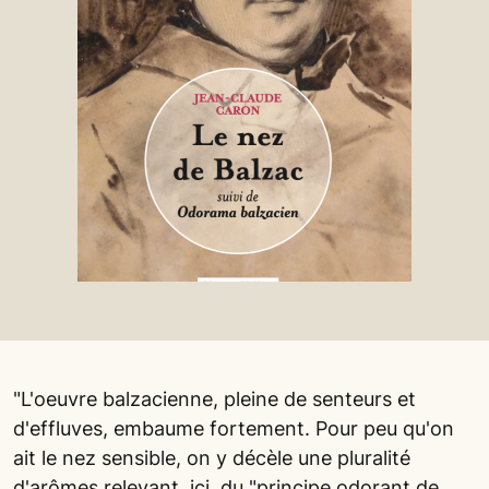
"L'oeuvre balzacienne, pleine de senteurs et
d'effluves, embaume fortement. Pour peu qu'on
ait le nez sensible, on y décèle une pluralité
d'arômes relevant, ici, du "principe odorant de