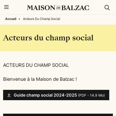
Rech
Menu
Accueil
•
Acteurs Du Champ Social
Acteurs du champ social
ACTEURS DU CHAMP SOCIAL
Bienvenue à la Maison de Balzac !
Guide champ social 2024-2025
(PDF - 14.9 Mo)