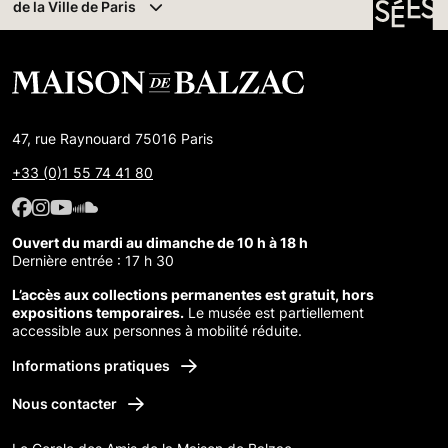
de la Ville de Paris
47, rue Raynouard 75016 Paris
+33 (0)1 55 74 41 80
Facebook : Maison de Balzac
Facebook : Maison de Balzac
Youtube : Maison de Balzac
SoundCloud : Maison de Balzac
Ouvert du mardi au dimanche de 10 h à 18 h
Dernière entrée : 17 h 30
L’accès aux collections permanentes est gratuit, hors
expositions temporaires.
Le musée est partiellement
accessible aux personnes à mobilité réduite.
Informations pratiques
Nous contacter