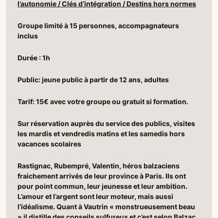
l’autonomie / Clés d’intégration / Destins hors normes
Groupe limité à 15 personnes, accompagnateurs
inclus
Durée : 1h
Public: jeune public à partir de 12 ans, adultes
Tarif: 15€ avec votre groupe ou gratuit si formation.
Sur réservation auprès du service des publics, visites
les mardis et vendredis matins et les samedis hors
vacances scolaires
Rastignac, Rubempré, Valentin, héros balzaciens
fraichement arrivés de leur province à Paris. Ils ont
pour point commun, leur jeunesse et leur ambition.
L’amour et l’argent sont leur moteur, mais aussi
l’idéalisme. Quant à Vautrin « monstrueusement beau
» il distille des conseils sulfureux et c’est selon Balzac,