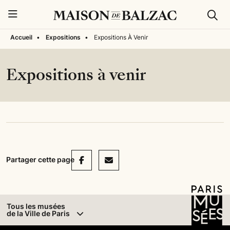
Rech
Menu
Accueil
•
Expositions
•
Expositions À Venir
Expositions à venir
Facebook
Mail
Partager cette page
Tous les musées
de la Ville de Paris