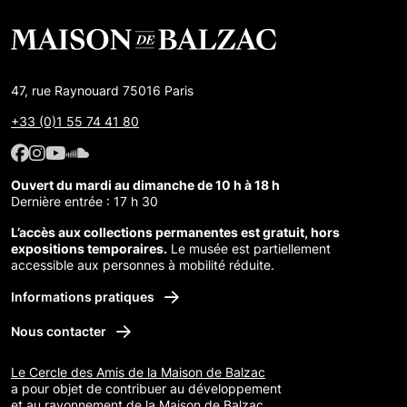
47, rue Raynouard 75016 Paris
+33 (0)1 55 74 41 80
Facebook : Maison de Balzac
Facebook : Maison de Balzac
Youtube : Maison de Balzac
SoundCloud : Maison de Balzac
Ouvert du mardi au dimanche de 10 h à 18 h
Dernière entrée : 17 h 30
L’accès aux collections permanentes est gratuit, hors
expositions temporaires.
Le musée est partiellement
accessible aux personnes à mobilité réduite.
Informations pratiques
Nous contacter
Le Cercle des Amis de la Maison de Balzac
a pour objet de contribuer au développement
et au rayonnement de la Maison de Balzac.