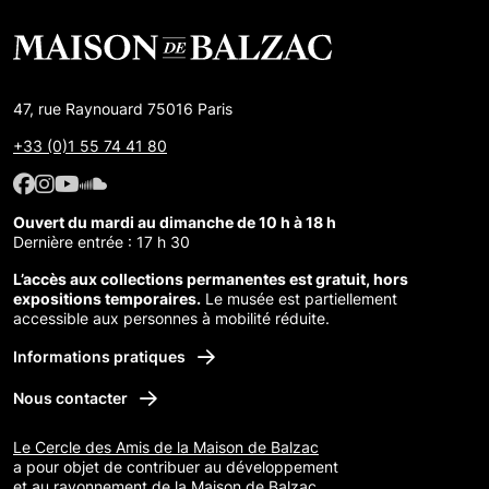
47, rue Raynouard 75016 Paris
+33 (0)1 55 74 41 80
Facebook : Maison de Balzac
Facebook : Maison de Balzac
Youtube : Maison de Balzac
SoundCloud : Maison de Balzac
Ouvert du mardi au dimanche de 10 h à 18 h
Dernière entrée : 17 h 30
L’accès aux collections permanentes est gratuit, hors
expositions temporaires.
Le musée est partiellement
accessible aux personnes à mobilité réduite.
Informations pratiques
Nous contacter
Le Cercle des Amis de la Maison de Balzac
a pour objet de contribuer au développement
et au rayonnement de la Maison de Balzac.