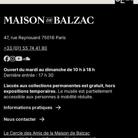
47, rue Raynouard 75016 Paris
+33 (0)1 55 74 41 80
Facebook : Maison de Balzac
Facebook : Maison de Balzac
Youtube : Maison de Balzac
SoundCloud : Maison de Balzac
Ouvert du mardi au dimanche de 10 h à 18 h
Dernière entrée : 17 h 30
L’accès aux collections permanentes est gratuit, hors
expositions temporaires.
Le musée est partiellement
accessible aux personnes à mobilité réduite.
Informations pratiques
Nous contacter
Le Cercle des Amis de la Maison de Balzac