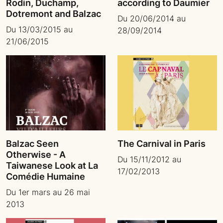
Rodin, Duchamp,
according to Daumier
Dotremont and Balzac
Du 20/06/2014 au
Du 13/03/2015 au
28/09/2014
21/06/2015
Balzac Seen
The Carnival in Paris
Otherwise - A
Du 15/11/2012 au
Taiwanese Look at La
17/02/2013
Comédie Humaine
Du 1er mars au 26 mai
2013