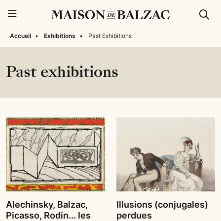
Rech
Menu
Accueil
•
Exhibitions
•
Past Exhibitions
Past exhibitions
Alechinsky, Balzac,
Illusions (conjugales)
Picasso, Rodin... les
perdues