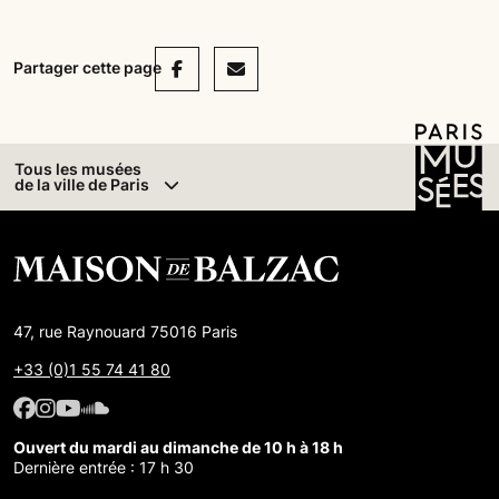
Facebook
Mail
Partager cette page
Tous les musées
de la ville de Paris
47, rue Raynouard 75016 Paris
+33 (0)1 55 74 41 80
Facebook : Maison de Balzac
Facebook : Maison de Balzac
Youtube : Maison de Balzac
SoundCloud : Maison de Balzac
Ouvert du mardi au dimanche de 10 h à 18 h
Dernière entrée : 17 h 30