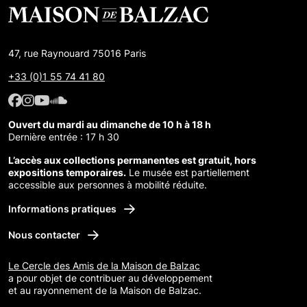
47, rue Raynouard 75016 Paris
+33 (0)1 55 74 41 80
Facebook : Maison de Balzac
Facebook : Maison de Balzac
Youtube : Maison de Balzac
SoundCloud : Maison de Balzac
Ouvert du mardi au dimanche de 10 h à 18 h
Dernière entrée : 17 h 30
L’accès aux collections permanentes est gratuit, hors
expositions temporaires.
Le musée est partiellement
accessible aux personnes à mobilité réduite.
Informations pratiques
Nous contacter
Le Cercle des Amis de la Maison de Balzac
a pour objet de contribuer au développement
et au rayonnement de la Maison de Balzac.