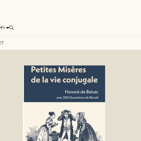
Fr
Rechercher
ET