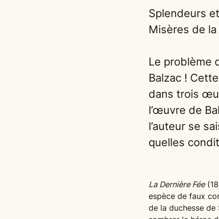
Splendeurs et
Misères de la
Le problème d
Balzac ! Cett
dans trois œu
l’œuvre de Bal
l’auteur se sa
quelles condi
La Dernière Fée
(18
espèce de faux con
de la duchesse de S