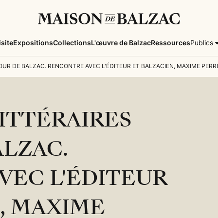
isite
Expositions
Collections
L'œuvre de Balzac
Ressources
Publics
OUR DE BALZAC. RENCONTRE AVEC L'ÉDITEUR ET BALZACIEN, MAXIME PERR
ITTÉRAIRES
ALZAC.
VEC L'ÉDITEUR
, MAXIME