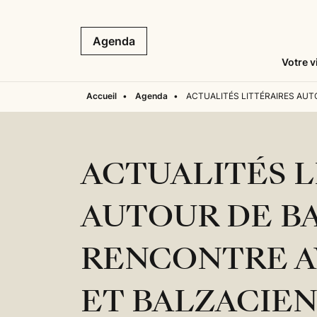
Agenda
Votre v
Accueil
•
Agenda
•
ACTUALITÉS LITTÉRAIRES AUT
ACTUALITÉS L
AUTOUR DE B
RENCONTRE A
ET BALZACIEN