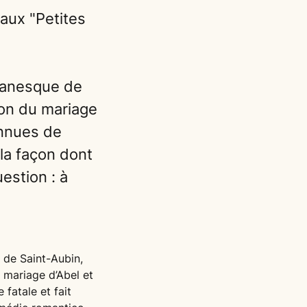
aux "Petites
manesque de
ion du mariage
onnues de
 la façon dont
uestion : à
 de Saint-Aubin,
 mariage d’Abel et
fatale et fait