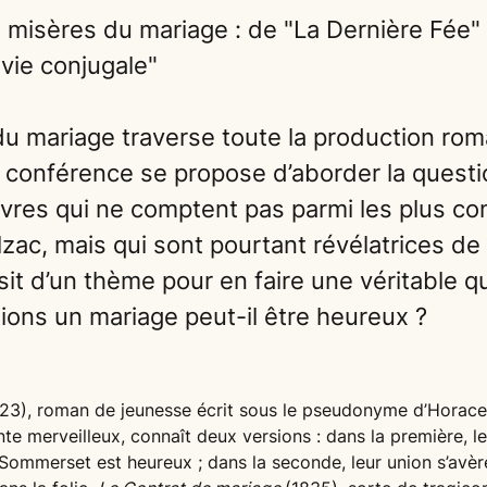
 misères du mariage : de "La Dernière Fée" 
 vie conjugale"
u mariage traverse toute la production ro
e conférence se propose d’aborder la quest
vres qui ne comptent pas parmi les plus c
zac, mais qui sont pourtant révélatrices de
isit d’un thème pour en faire une véritable q
tions un mariage peut-il être heureux ?
23), roman de jeunesse écrit sous le pseudonyme d’Horace
te merveilleux, connaît deux versions : dans la première, le
ommerset est heureux ; dans la seconde, leur union s’avère 