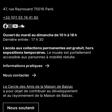
47, rue Raynouard 75016 Paris
+33 (0)1 55 74 41 80
Facebook : Maison de Balzac
Facebook : Maison de Balzac
Youtube : Maison de Balzac
SoundCloud : Maison de Balzac
Ouvert du mardi au dimanche de 10 h à 18 h
Dernière entrée : 17 h 30
L’accès aux collections permanentes est gratuit, hors
expositions temporaires.
Le musée est partiellement
accessible aux personnes à mobilité réduite.
Informations pratiques
Nous contacter
Le Cercle des Amis de la Maison de Balzac
a pour objet de contribuer au développement
et au rayonnement de la Maison de Balzac.
Nous soutenir