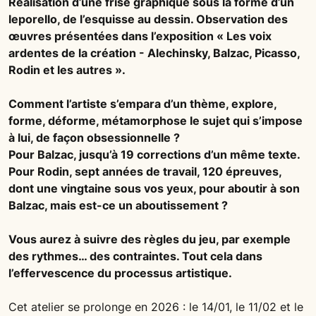
Réalisation d’une frise graphique sous la forme d’un
leporello, de l’esquisse au dessin. Observation des
œuvres présentées dans l’exposition « Les voix
ardentes de la création - Alechinsky, Balzac, Picasso,
Rodin et les autres ».
Comment l’artiste s’empara d’un thème, explore,
forme, déforme, métamorphose le sujet qui s’impose
à lui, de façon obsessionnelle ?
Pour Balzac, jusqu’à 19 corrections d’un même texte.
Pour Rodin, sept années de travail, 120 épreuves,
dont une vingtaine sous vos yeux, pour aboutir à son
Balzac, mais est-ce un aboutissement ?
Vous aurez à suivre des règles du jeu, par exemple
des rythmes… des contraintes. Tout cela dans
l’effervescence du processus artistique.
Cet atelier se prolonge en 2026 : le 14/01, le 11/02 et le