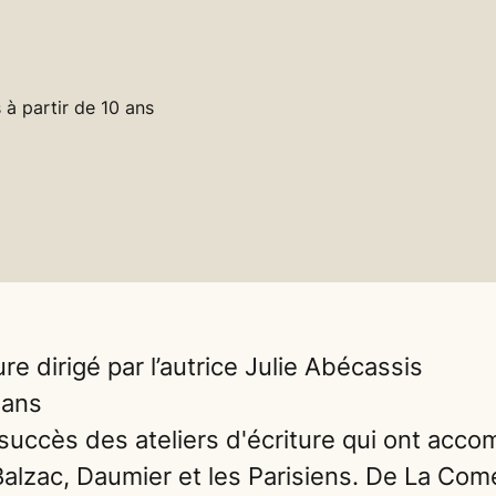
 à partir de 10 ans
ure dirigé par l’autrice Julie Abécassis
 ans
succès des ateliers d'écriture qui ont acco
Balzac, Daumier et les Parisiens. De La Co