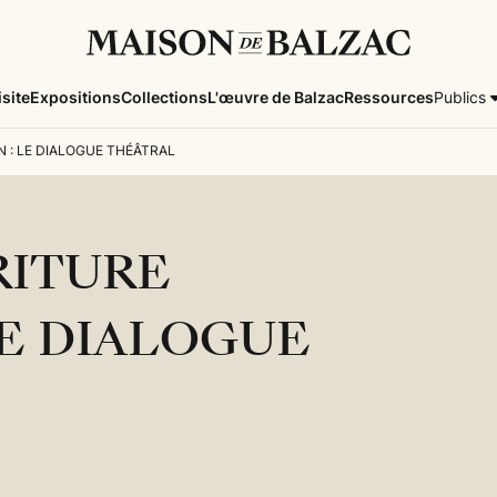
isite
Expositions
Collections
L'œuvre de Balzac
Ressources
Publics
N : LE DIALOGUE THÉÂTRAL
RITURE
LE DIALOGUE