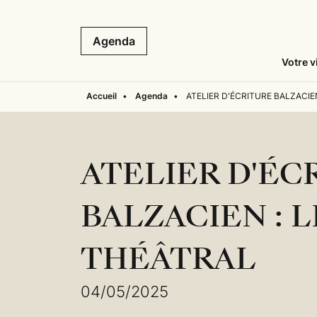
Agenda
Votre v
Accueil
•
Agenda
•
ATELIER D'ÉCRITURE BALZACIE
ATELIER D'ÉC
BALZACIEN : 
THÉÂTRAL
04/05/2025