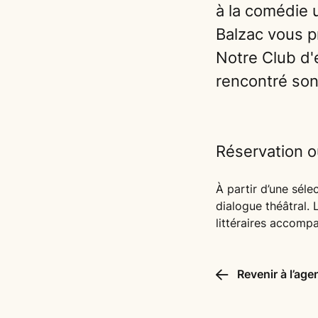
à la comédie u
Balzac vous p
Notre Club d'é
rencontré son 
Réservation o
À partir d’une séle
dialogue théâtral. 
littéraires accomp
Revenir à l’age