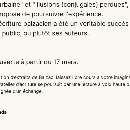
rbaine" et "Illusions (conjugales) perdues",
ropose de poursuivre l'expérience.
criture balzacien a été un véritable succès
public, ou plutôt ses auteurs.
uverte à partir du 17 mars.
ction d’extraits de Balzac, laissez libre cours à votre imagi
L’atelier d’écriture se poursuit par une lecture à voix haute 
agnée d’un échange.
nda