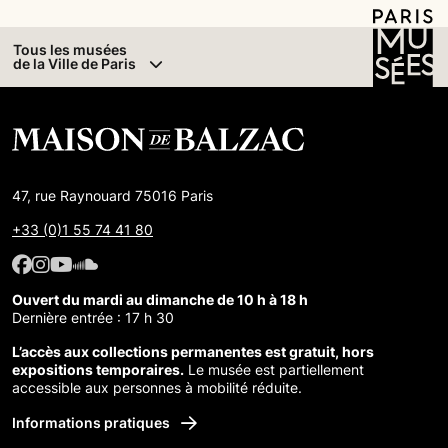
Tous les musées
de la Ville de Paris
47, rue Raynouard 75016 Paris
+33 (0)1 55 74 41 80
Facebook : Maison de Balzac
Facebook : Maison de Balzac
Youtube : Maison de Balzac
SoundCloud : Maison de Balzac
Ouvert du mardi au dimanche de 10 h à 18 h
Dernière entrée : 17 h 30
L’accès aux collections permanentes est gratuit, hors
expositions temporaires.
Le musée est partiellement
accessible aux personnes à mobilité réduite.
Informations pratiques