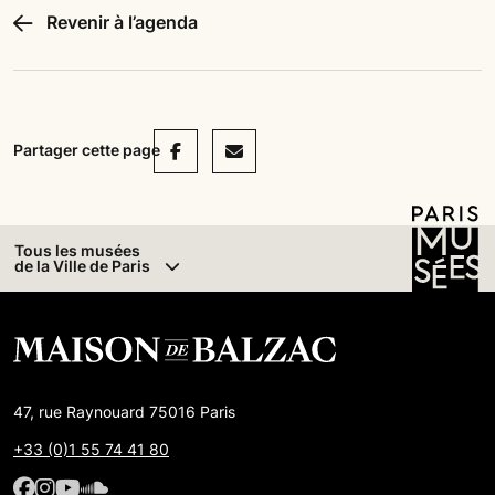
Revenir à l’agenda
Facebook
Mail
Partager cette page
Tous les musées
de la Ville de Paris
47, rue Raynouard 75016 Paris
+33 (0)1 55 74 41 80
Facebook : Maison de Balzac
Facebook : Maison de Balzac
Youtube : Maison de Balzac
SoundCloud : Maison de Balzac