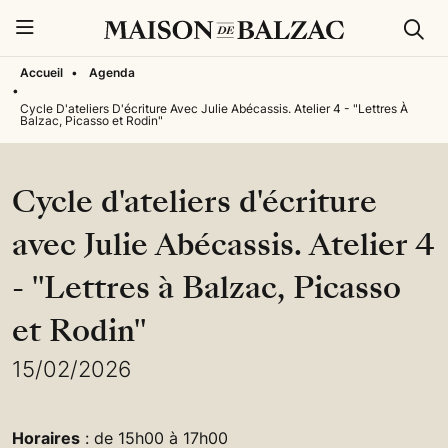
Rech
Menu
Accueil
•
Agenda
•
Cycle D'ateliers D'écriture Avec Julie Abécassis. Atelier 4 - "Lettres À
Balzac, Picasso et Rodin"
Cycle d'ateliers d'écriture
avec Julie Abécassis. Atelier 4
- "Lettres à Balzac, Picasso
et Rodin"
15/02/2026
Horaires
: de 15h00 à 17h00