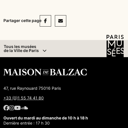
Facebook
Mail
Partager cette page
Tous les musées
de la Ville de Paris
47, rue Raynouard 75016 Paris
+33 (0)1 55 74 41 80
Facebook : Maison de Balzac
Facebook : Maison de Balzac
Youtube : Maison de Balzac
SoundCloud : Maison de Balzac
Ouvert du mardi au dimanche de 10 h à 18 h
Dernière entrée : 17 h 30