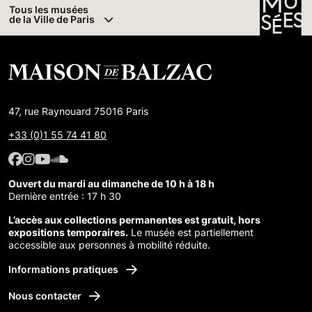
Tous les musées
de la Ville de Paris
47, rue Raynouard 75016 Paris
+33 (0)1 55 74 41 80
Facebook : Maison de Balzac
Facebook : Maison de Balzac
Youtube : Maison de Balzac
SoundCloud : Maison de Balzac
Ouvert du mardi au dimanche de 10 h à 18 h
Dernière entrée : 17 h 30
L’accès aux collections permanentes est gratuit, hors
expositions temporaires.
Le musée est partiellement
accessible aux personnes à mobilité réduite.
Informations pratiques
Nous contacter