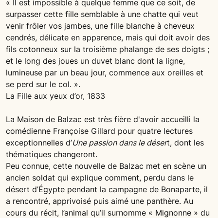
« Il est impossible à quelque femme que ce soit, de
surpasser cette fille semblable à une chatte qui veut
venir frôler vos jambes, une fille blanche à cheveux
cendrés, délicate en apparence, mais qui doit avoir des
fils cotonneux sur la troisième phalange de ses doigts ;
et le long des joues un duvet blanc dont la ligne,
lumineuse par un beau jour, commence aux oreilles et
se perd sur le col. ».
La Fille aux yeux d’or, 1833
La Maison de Balzac est très fière d'avoir accueilli la
comédienne Françoise Gillard pour quatre lectures
exceptionnelles d’
Une passion dans le déser
t, dont les
thématiques changeront.
Peu connue, cette nouvelle de Balzac met en scène un
ancien soldat qui explique comment, perdu dans le
désert d’Égypte pendant la campagne de Bonaparte, il
a rencontré, apprivoisé puis aimé une panthère. Au
cours du récit, l’animal qu’il surnomme « Mignonne » du