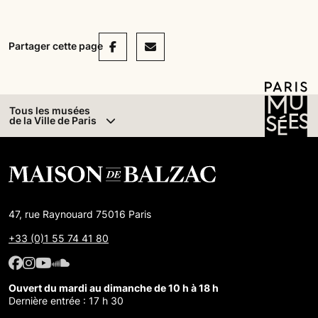
Facebook
Mail
Partager cette page
Tous les musées
de la Ville de Paris
47, rue Raynouard 75016 Paris
+33 (0)1 55 74 41 80
Facebook : Maison de Balzac
Facebook : Maison de Balzac
Youtube : Maison de Balzac
SoundCloud : Maison de Balzac
Ouvert du mardi au dimanche de 10 h à 18 h
Dernière entrée : 17 h 30