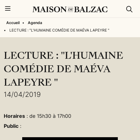
Rech
Menu
Accueil
•
Agenda
•
LECTURE : "L'HUMAINE COMÉDIE DE MAÉVA LAPEYRE "
LECTURE : "L'HUMAINE
COMÉDIE DE MAÉVA
LAPEYRE "
14/04/2019
Horaires
: de 15h30 à 17h00
Public
: