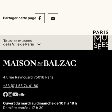
Facebook
Mail
Partager cette page
Tous les musées
de la Ville de Paris
47, rue Raynouard 75016 Paris
+33 (0)1 55 74 41 80
Facebook : Maison de Balzac
Facebook : Maison de Balzac
Youtube : Maison de Balzac
SoundCloud : Maison de Balzac
Ouvert du mardi au dimanche de 10 h à 18 h
Dernière entrée : 17 h 30