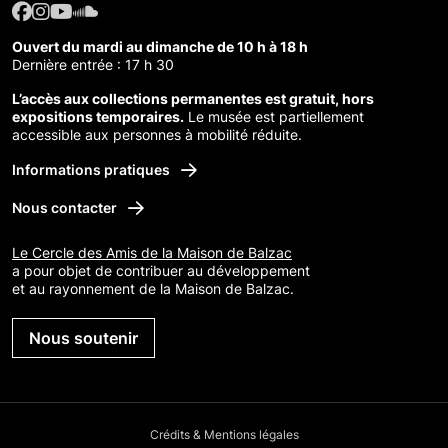
Facebook : Maison de Balzac
Facebook : Maison de Balzac
Youtube : Maison de Balzac
SoundCloud : Maison de Balzac
Ouvert du mardi au dimanche de 10 h à 18 h
Dernière entrée : 17 h 30
L’accès aux collections permanentes est gratuit, hors
expositions temporaires.
Le musée est partiellement
accessible aux personnes à mobilité réduite.
Informations pratiques
Nous contacter
Le Cercle des Amis de la Maison de Balzac
a pour objet de contribuer au développement
et au rayonnement de la Maison de Balzac.
Nous soutenir
Crédits & Mentions légales