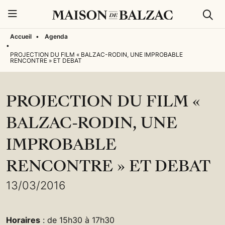
Rech
Menu
Accueil
•
Agenda
•
PROJECTION DU FILM « BALZAC-RODIN, UNE IMPROBABLE
RENCONTRE » ET DEBAT
PROJECTION DU FILM «
BALZAC-RODIN, UNE
IMPROBABLE
RENCONTRE » ET DEBAT
13/03/2016
Horaires
: de 15h30 à 17h30