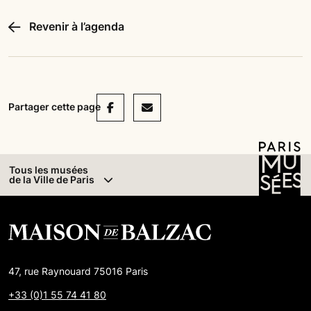
Revenir à l’agenda
Facebook
Mail
Partager cette page
Tous les musées
de la Ville de Paris
47, rue Raynouard 75016 Paris
+33 (0)1 55 74 41 80