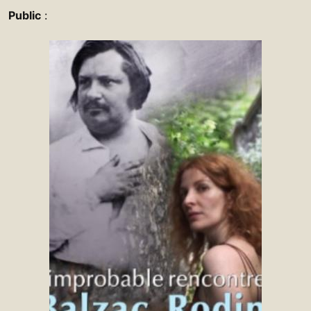
Public
: