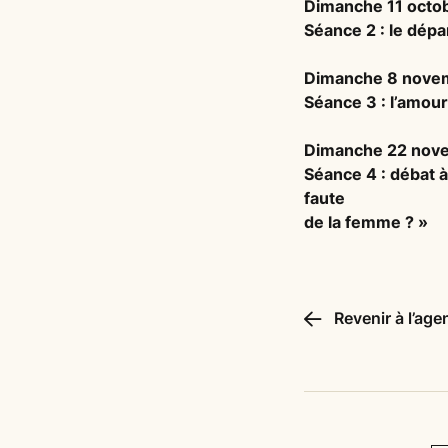
Dimanche 11 octo
Séance 2 : le dépa
Dimanche 8 nove
Séance 3 : l’amou
Dimanche 22 nov
Séance 4 : débat à
faute
de la femme ? »
Revenir à l’age