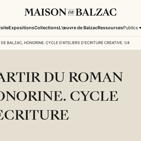
isite
Expositions
Collections
L'œuvre de Balzac
Ressources
Publics
 DE BALZAC, HONORINE. CYCLE D'ATELIERS D'ECRITURE CREATIVE. 1/4
PARTIR DU ROMAN
ONORINE. CYCLE
'ECRITURE