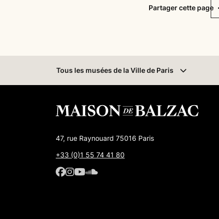
F
Partager cette page
Tous les musées
de la Ville de Paris
47, rue Raynouard 75016 Paris
+33 (0)1 55 74 41 80
Facebook : Maison de Balzac
Facebook : Maison de Balzac
Youtube : Maison de Balzac
SoundCloud : Maison de 