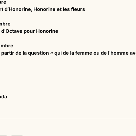
bre
rt d’Honorine, Honorine et les fleurs
mbre
r d’Octave pour Honorine
embre
 partir de la question « qui de la femme ou de l’homme ava
nda