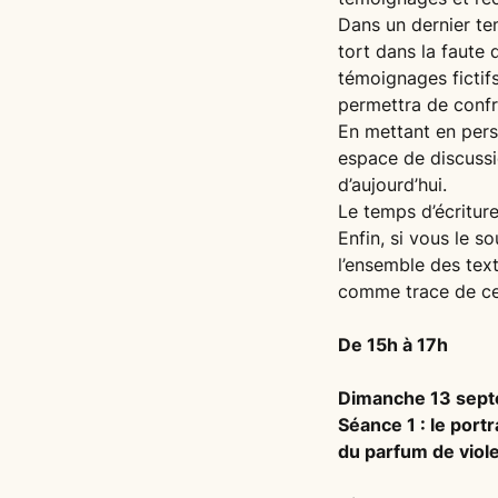
Dans un dernier te
tort dans la faute 
témoignages fictif
permettra de confro
En mettant en pers
espace de discussio
d’aujourd’hui.
Le temps d’écriture
Enfin, si vous le s
l’ensemble des text
comme trace de cet
De 15h à 17h
Dimanche 13 sep
Séance 1 : le port
du parfum de viol