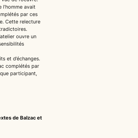
e l’homme avait
complétés par ces
e. Cette relecture
radictoires.
atelier ouvre un
ensibilités
its et d’échanges.
lzac complétés par
que participant,
extes de Balzac et