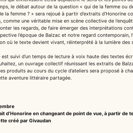
mps, le débat autour de la question « qui de la femme ou d
de la femme ? » sera rejoué à partir d’extraits d’Honorine 
s, comme une véritable mise en scène collective de l’enquêt
nter les regards, de faire émerger des interprétations cont
pective l’époque de Balzac et notre regard contemporain, l’
n où le texte devient vivant, réinterprété à la lumière des s
 est suivi d’un temps de lecture à voix haute des textes écr
ouhaitez, un ouvrage collectif réunissant les extraits de Ba
es produits au cours du cycle d’ateliers sera proposé à cha
te aventure littéraire partagée.
tembre
rait d’Honorine en changeant de point de vue, à partir de t
ette créé par Givaudan