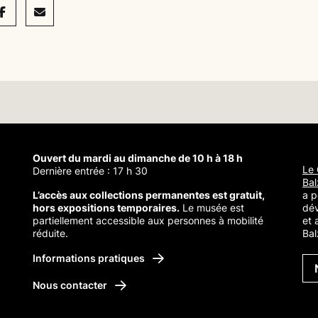
acebook
Mail
Ouvert du mardi au dimanche de 10 h à 18 h
Le 
Dernière entrée : 17 h 30
Bal
L’accès aux collections permanentes est gratuit,
a p
hors expositions temporaires.
Le musée est
dé
partiellement accessible aux personnes à mobilité
et 
réduite.
Bal
Balzac
Informations pratiques
Nous contacter