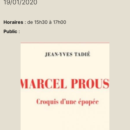
19/01/2020
Horaires
: de 15h30 à 17h00
Public
: