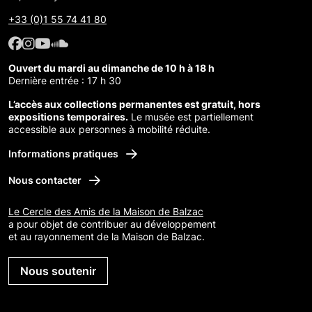
+33 (0)1 55 74 41 80
Facebook : Maison de Balzac
Facebook : Maison de Balzac
Youtube : Maison de Balzac
SoundCloud : Maison de Balzac
Ouvert du mardi au dimanche de 10 h à 18 h
Dernière entrée : 17 h 30
L’accès aux collections permanentes est gratuit, hors
expositions temporaires.
Le musée est partiellement
accessible aux personnes à mobilité réduite.
Informations pratiques
Nous contacter
Le Cercle des Amis de la Maison de Balzac
a pour objet de contribuer au développement
et au rayonnement de la Maison de Balzac.
Nous soutenir