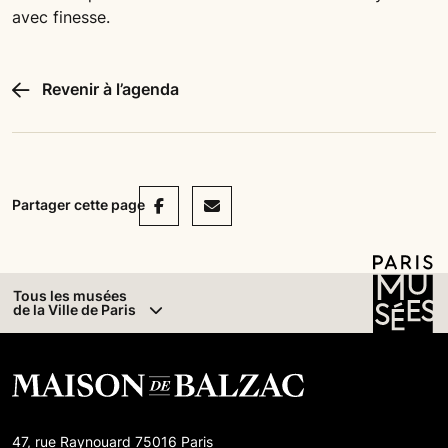
avec finesse.
Revenir à l’agenda
Facebook
Mail
Partager cette page
Tous les musées
de la Ville de Paris
47, rue Raynouard 75016 Paris