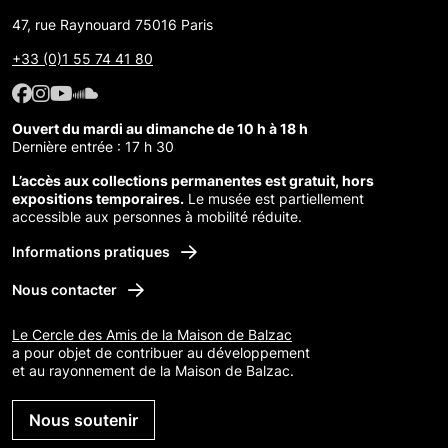
47, rue Raynouard 75016 Paris
+33 (0)1 55 74 41 80
Facebook : Maison de Balzac
Facebook : Maison de Balzac
Youtube : Maison de Balzac
SoundCloud : Maison de Balzac
Ouvert du mardi au dimanche de 10 h à 18 h
Dernière entrée : 17 h 30
L’accès aux collections permanentes est gratuit, hors
expositions temporaires.
Le musée est partiellement
accessible aux personnes à mobilité réduite.
Informations pratiques
Nous contacter
Le Cercle des Amis de la Maison de Balzac
a pour objet de contribuer au développement
et au rayonnement de la Maison de Balzac.
Nous soutenir