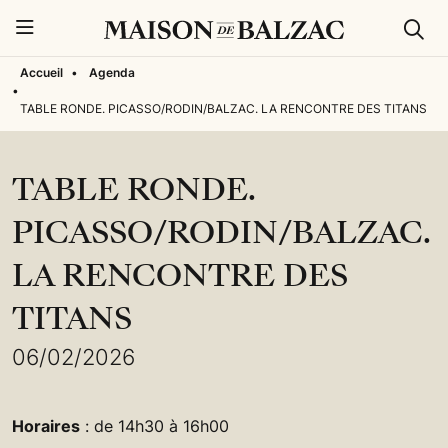
Rech
Menu
Accueil
•
Agenda
•
TABLE RONDE. PICASSO/RODIN/BALZAC. LA RENCONTRE DES TITANS
TABLE RONDE.
PICASSO/RODIN/BALZAC.
LA RENCONTRE DES
TITANS
06/02/2026
Horaires
: de 14h30 à 16h00