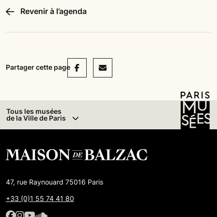
Revenir à l’agenda
Facebook
Mail
Partager cette page
Tous les musées
de la Ville de Paris
47, rue Raynouard 75016 Paris
+33 (0)1 55 74 41 80
Facebook : Maison de Balzac
Facebook : Maison de Balzac
Youtube : Maison de Balzac
SoundCloud : Maison de Balzac