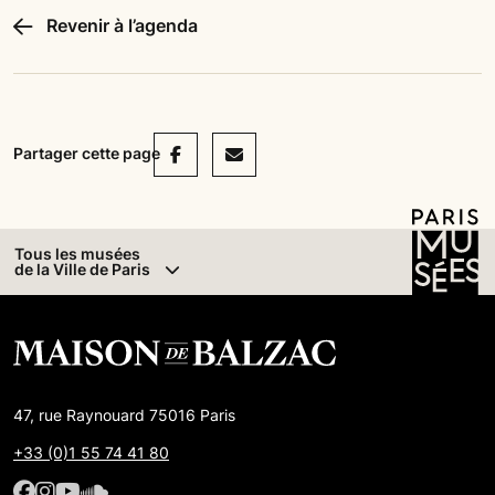
Revenir à l’agenda
Facebook
Mail
Partager cette page
Tous les musées
de la Ville de Paris
47, rue Raynouard 75016 Paris
+33 (0)1 55 74 41 80
Facebook : Maison de Balzac
Facebook : Maison de Balzac
Youtube : Maison de Balzac
SoundCloud : Maison de Balzac