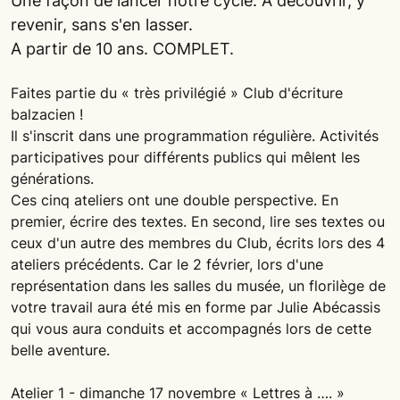
Une façon de lancer notre cycle. A découvrir, y
revenir, sans s'en lasser.
A partir de 10 ans. COMPLET.
Faites partie du « très privilégié » Club d'écriture
balzacien !
Il s'inscrit dans une programmation régulière. Activités
participatives pour différents publics qui mêlent les
générations.
Ces cinq ateliers ont une double perspective. En
premier, écrire des textes. En second, lire ses textes ou
ceux d'un autre des membres du Club, écrits lors des 4
ateliers précédents. Car le 2 février, lors d'une
représentation dans les salles du musée, un florilège de
votre travail aura été mis en forme par Julie Abécassis
qui vous aura conduits et accompagnés lors de cette
belle aventure.
Atelier 1 - dimanche 17 novembre « Lettres à …. »