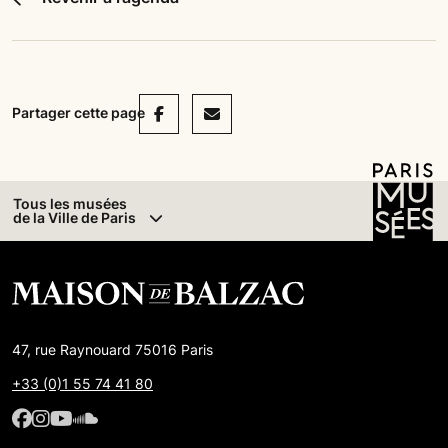
Facebook
Mail
Partager cette page
Tous les musées
de la Ville de Paris
47, rue Raynouard 75016 Paris
+33 (0)1 55 74 41 80
Facebook : Maison de Balzac
Facebook : Maison de Balzac
Youtube : Maison de Balzac
SoundCloud : Maison de Balzac