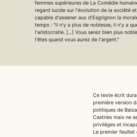
femmes supérieures de La Comédie humaine
regard lucide sur l'évolution de la société e
capable d'assener aux d'Esgrignon la mora
temps : "il n'y a plus de noblesse, il n'y a q
l'aristocratie. [...] Vous serez bien plus nob
l'êtes quand vous aurez de l'argent."
Ce texte écrit dur
première version d
politiques de Balz
Castries mais ne s
privilèges et inca
Le premier feuillet