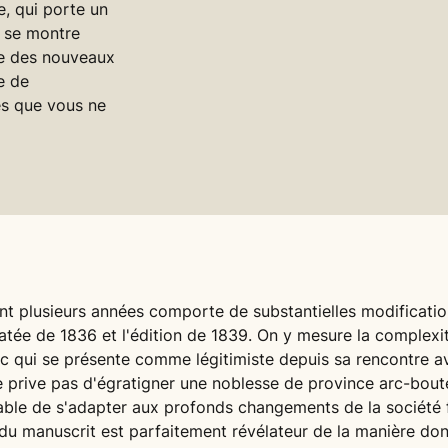
, qui porte un
t se montre
le des nouveaux
ue de
les que vous ne
ant plusieurs années comporte de substantielles modificatio
atée de 1836 et l'édition de 1839. On y mesure la complexi
ac qui se présente comme légitimiste depuis sa rencontre
e prive pas d'égratigner une noblesse de province arc-bout
pable de s'adapter aux profonds changements de la société 
 du manuscrit est parfaitement révélateur de la manière don