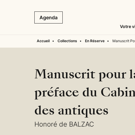
Agenda
Votre v
Accueil
•
Collections
•
En Réserve
•
Manuscrit Po
Manuscrit pour l
préface du Cabi
des antiques
Honoré de BALZAC