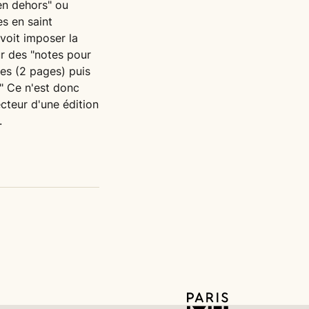
 en dehors" ou
es en saint
voit imposer la
r des "notes pour
ues (2 pages) puis
." Ce n'est donc
cteur d'une édition
.