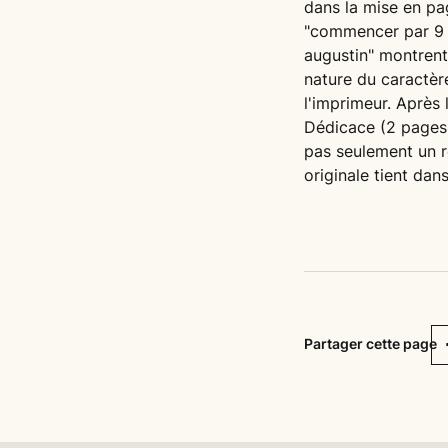
dans la mise en pag
"commencer par 9 l
augustin" montrent
nature du caractèr
l'imprimeur. Après
Dédicace (2 pages 
pas seulement un r
originale tient dan
F
Partager cette page