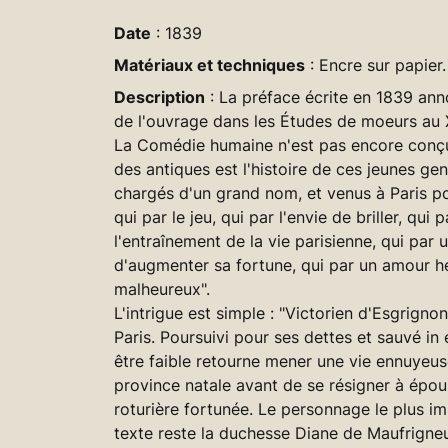
Date
: 1839
Matériaux et techniques
: Encre sur papier.
Description
: La préface écrite en 1839 ann
de l'ouvrage dans les Études de moeurs au X
La Comédie humaine n'est pas encore conçu
des antiques est l'histoire de ces jeunes ge
chargés d'un grand nom, et venus à Paris po
qui par le jeu, qui par l'envie de briller, qui p
l'entraînement de la vie parisienne, qui par 
d'augmenter sa fortune, qui par un amour h
malheureux".
L'intrigue est simple : "Victorien d'Esgrignon
Paris. Poursuivi pour ses dettes et sauvé in 
être faible retourne mener une vie ennuyeu
province natale avant de se résigner à épou
roturière fortunée. Le personnage le plus i
texte reste la duchesse Diane de Maufrigneu