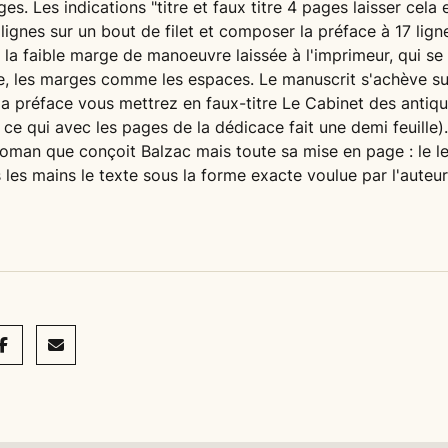
es. Les indications "titre et faux titre 4 pages laisser cela
ignes sur un bout de filet et composer la préface à 17 lign
 la faible marge de manoeuvre laissée à l'imprimeur, qui se 
e, les marges comme les espaces. Le manuscrit s'achève su
 la préface vous mettrez en faux-titre Le Cabinet des antiq
ce qui avec les pages de la dédicace fait une demi feuille)
oman que conçoit Balzac mais toute sa mise en page : le le
s les mains le texte sous la forme exacte voulue par l'auteur
acebook
Mail