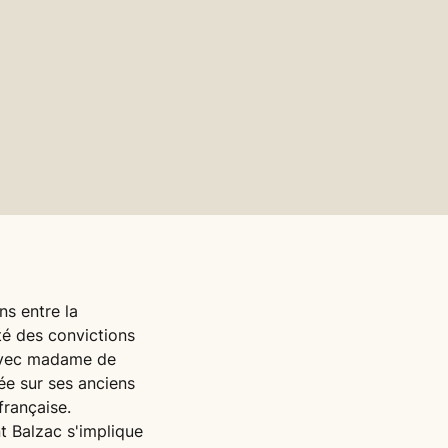
ns entre la
té des convictions
 avec madame de
ée sur ses anciens
française.
t Balzac s'implique