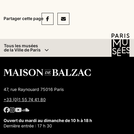
Facebook
Mail
Partager cette page
Tous les musées
de la Ville de Paris
47, rue Raynouard 75016 Paris
+33 (0)1 55 74 41 80
Facebook : Maison de Balzac
Facebook : Maison de Balzac
Youtube : Maison de Balzac
SoundCloud : Maison de Balzac
Ouvert du mardi au dimanche de 10 h à 18 h
Dernière entrée : 17 h 30