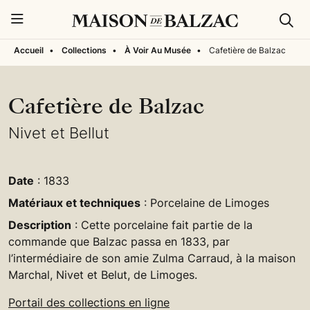
Rech
Menu
Accueil
•
Collections
•
À Voir Au Musée
•
Cafetière de Balzac
Cafetière de Balzac
Nivet et Bellut
Date
: 1833
Matériaux et techniques
: Porcelaine de Limoges
Description
: Cette porcelaine fait partie de la
commande que Balzac passa en 1833, par
l’intermédiaire de son amie Zulma Carraud, à la maison
Marchal, Nivet et Belut, de Limoges.
Portail des collections en ligne