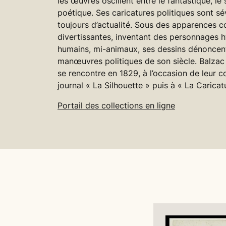
les œuvres oscillent entre le fantastique, le s
poétique. Ses caricatures politiques sont sé
toujours d’actualité. Sous des apparences c
divertissantes, inventant des personnages h
humains, mi-animaux, ses dessins dénoncent
manœuvres politiques de son siècle. Balzac 
se rencontre en 1829, à l’occasion de leur c
journal « La Silhouette » puis à « La Caricat
Portail des collections en ligne