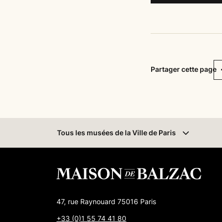
F
Partager cette page
Tous les musées
de la Ville de Paris
47, rue Raynouard 75016 Paris
+33 (0)1 55 74 41 80