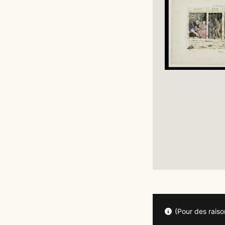
(Pour des raiso