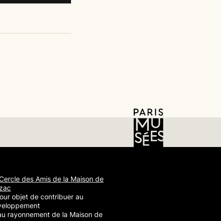
Cercle des Amis de la Maison de
zac
our objet de contribuer au
veloppement
au rayonnement de la Maison de