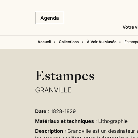
Agenda
Votre v
Accueil
•
Collections
•
À Voir Au Musée
•
Estamp
Estampes
GRANVILLE
Date
: 1828-1829
Matériaux et techniques
: Lithographie
Description
: Grandville est un dessinateur s