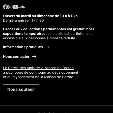
Facebook : Maison de Balzac
Facebook : Maison de Balzac
Youtube : Maison de Balzac
SoundCloud : Maison de Balzac
Ouvert du mardi au dimanche de 10 h à 18 h
Dernière entrée : 17 h 30
L’accès aux collections permanentes est gratuit, hors
expositions temporaires.
Le musée est partiellement
accessible aux personnes à mobilité réduite.
Informations pratiques
Nous contacter
Le Cercle des Amis de la Maison de Balzac
a pour objet de contribuer au développement
et au rayonnement de la Maison de Balzac.
Nous soutenir