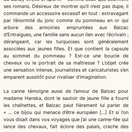
ses romans. Désireux de montrer qu’il n’est pas dupe, il
commande un accessoire excessif en tout : extravagant
par l’énormité du jonc comme du pommeau en or qui
arbore des armoiries empruntées aux Balzac
d’Entraigues, une famille sans aucun lien avec l’écrivain ;
dérangeant, car les turquoises sont généralement
associées aux jeunes filles. Et que contient la capsule
au sommet du pommeau ? Est-ce une boucle de
cheveux ou le portrait de sa maîtresse ? L’objet crée
une sensation intense, journalistes et caricaturistes s’en
emparent aussitôt pour rivaliser d’imagination.
La canne témoigne aussi de l’amour de Balzac pour
madame Hanska, dont le sautoir de jeune fille a fourni
les chaînettes, et Balzac peut fièrement lui parler de
« … ce bijou qui menace d’être européen […] Et si l’on
vous disait dans vos voyages que j’ai une canne-fée qui
lance des chevaux, fait éclore des palais, crache des