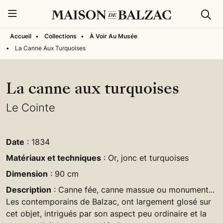
Rech
Menu
Accueil
•
Collections
•
À Voir Au Musée
•
La Canne Aux Turquoises
La canne aux turquoises
Le Cointe
Date
: 1834
Matériaux et techniques
: Or, jonc et turquoises
Dimension
: 90 cm
Description
: Canne fée, canne massue ou monument...
Les contemporains de Balzac, ont largement glosé sur
cet objet, intrigués par son aspect peu ordinaire et la