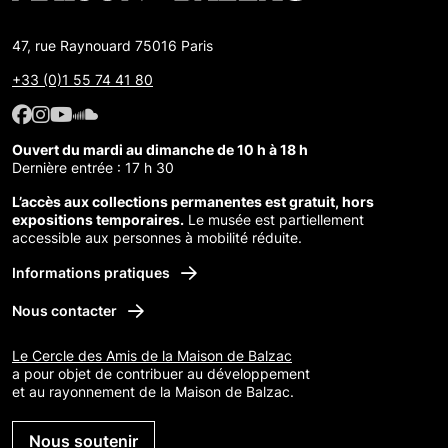
47, rue Raynouard 75016 Paris
+33 (0)1 55 74 41 80
Facebook : Maison de Balzac
Facebook : Maison de Balzac
Youtube : Maison de Balzac
SoundCloud : Maison de Balzac
Ouvert du mardi au dimanche de 10 h à 18 h
Dernière entrée : 17 h 30
L’accès aux collections permanentes est gratuit, hors
expositions temporaires.
Le musée est partiellement
accessible aux personnes à mobilité réduite.
Informations pratiques
Nous contacter
Le Cercle des Amis de la Maison de Balzac
a pour objet de contribuer au développement
et au rayonnement de la Maison de Balzac.
Nous soutenir