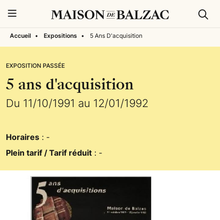
Rech
Menu
Accueil
•
Expositions
•
5 Ans D'acquisition
EXPOSITION PASSÉE
5 ans d'acquisition
Du 11/10/1991 au 12/01/1992
Horaires
: -
Plein tarif / Tarif réduit
: -