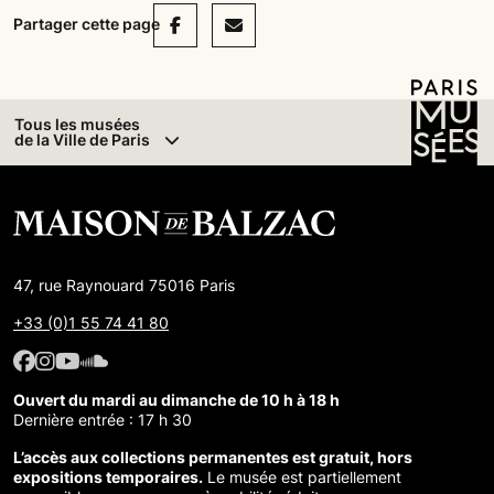
Facebook
Mail
Partager cette page
Tous les musées
de la Ville de Paris
47, rue Raynouard 75016 Paris
+33 (0)1 55 74 41 80
Facebook : Maison de Balzac
Facebook : Maison de Balzac
Youtube : Maison de Balzac
SoundCloud : Maison de Balzac
Ouvert du mardi au dimanche de 10 h à 18 h
Dernière entrée : 17 h 30
L’accès aux collections permanentes est gratuit, hors
expositions temporaires.
Le musée est partiellement