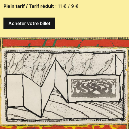
Plein tarif / Tarif réduit
: 11 € / 9 €
Acheter votre billet