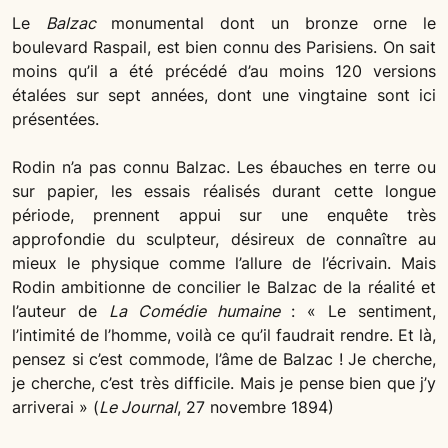
Le
Balzac
monumental dont un bronze orne le
boulevard Raspail, est bien connu des Parisiens. On sait
moins qu’il a été précédé d’au moins 120 versions
étalées sur sept années, dont une vingtaine sont ici
présentées.
Rodin n’a pas connu Balzac. Les ébauches en terre ou
sur papier, les essais réalisés durant cette longue
période, prennent appui sur une enquête très
approfondie du sculpteur, désireux de connaître au
mieux le physique comme l’allure de l’écrivain. Mais
Rodin ambitionne de concilier le Balzac de la réalité et
l’auteur de
La Comédie humaine
: « Le sentiment,
l’intimité de l’homme, voilà ce qu’il faudrait rendre. Et là,
pensez si c’est commode, l’âme de Balzac ! Je cherche,
je cherche, c’est très difficile. Mais je pense bien que j’y
arriverai » (
Le Journal
, 27 novembre 1894)