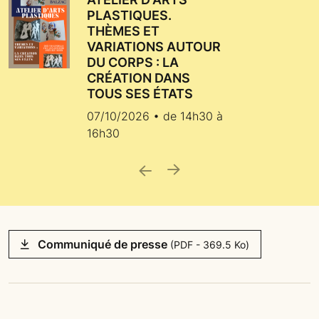
PLASTIQUES.
THÈMES ET
VARIATIONS AUTOUR
DU CORPS : LA
CRÉATION DANS
TOUS SES ÉTATS
07/10/2026 • de 14h30 à
16h30
ide précédente
Slide suivant
Communiqué de presse
(PDF - 369.5 Ko)