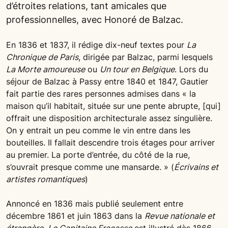
d’étroites relations, tant amicales que
professionnelles, avec Honoré de Balzac.
En 1836 et 1837, il rédige dix-neuf textes pour
La
Chronique de Paris
, dirigée par Balzac, parmi lesquels
La Morte amoureuse
ou
Un tour en Belgique
. Lors du
séjour de Balzac à Passy entre 1840 et 1847, Gautier
fait partie des rares personnes admises dans « la
maison qu’il habitait, située sur une pente abrupte, [qui]
offrait une disposition architecturale assez singulière.
On y entrait un peu comme le vin entre dans les
bouteilles. Il fallait descendre trois étages pour arriver
au premier. La porte d’entrée, du côté de la rue,
s’ouvrait presque comme une mansarde. » (
Écrivains et
artistes romantiques
)
Annoncé en 1836 mais publié seulement entre
décembre 1861 et juin 1863 dans la
Revue nationale et