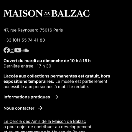
47, rue Raynouard 75016 Paris
+33 (0)1 55 74 41 80
Facebook : Maison de Balzac
Facebook : Maison de Balzac
Youtube : Maison de Balzac
SoundCloud : Maison de Balzac
Ouvert du mardi au dimanche de 10 h à 18 h
Dernière entrée : 17 h 30
L’accès aux collections permanentes est gratuit, hors
expositions temporaires.
Le musée est partiellement
accessible aux personnes à mobilité réduite.
Informations pratiques
Nous contacter
Le Cercle des Amis de la Maison de Balzac
a pour objet de contribuer au développement
et au rayonnement de la Maison de Balzac.