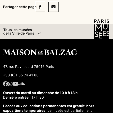
Facebook
Mail
Partager cette page
Tous les musées
de la Ville de Paris
47, rue Raynouard 75016 Paris
+33 (0)1 55 74 41 80
Facebook : Maison de Balzac
Facebook : Maison de Balzac
Youtube : Maison de Balzac
SoundCloud : Maison de Balzac
Ouvert du mardi au dimanche de 10 h à 18 h
Dernière entrée : 17 h 30
L’accès aux collections permanentes est gratuit, hors
expositions temporaires.
Le musée est partiellement