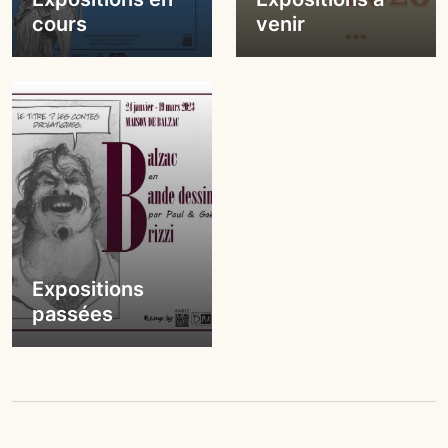
cours
venir
Expositions
passées