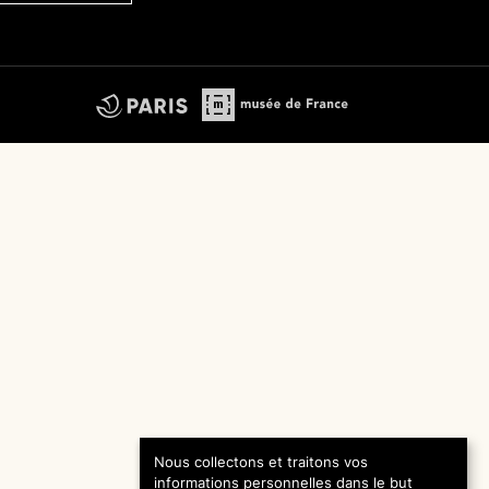
Nous collectons et traitons vos
informations personnelles dans le but