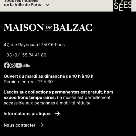
Tous les musées
de la Ville de Paris
47, rue Raynouard 75016 Paris
+33 (0)1 55 74 41 80
Facebook : Maison de Balzac
Facebook : Maison de Balzac
Youtube : Maison de Balzac
SoundCloud : Maison de Balzac
Ouvert du mardi au dimanche de 10 h à 18 h
Dernière entrée : 17 h 30
L’accès aux collections permanentes est gratuit, hors
expositions temporaires.
Le musée est partiellement
accessible aux personnes à mobilité réduite.
Informations pratiques
Nous contacter