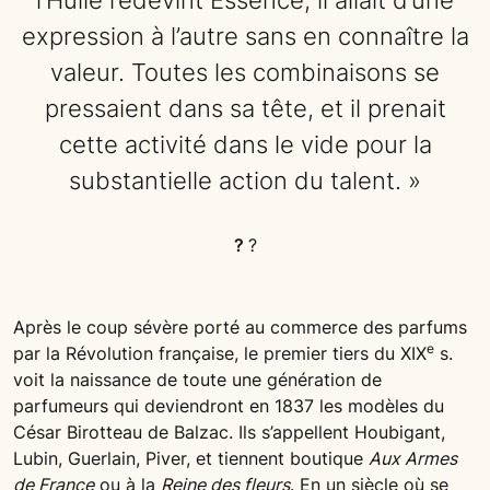
l’Huile redevint Essence, il allait d’une
expression à l’autre sans en connaître la
valeur. Toutes les combinaisons se
pressaient dans sa tête, et il prenait
cette activité dans le vide pour la
substantielle action du talent. »
?
?
Après le coup sévère porté au commerce des parfums
e
par la Révolution française, le premier tiers du XIX
s.
voit la naissance de toute une génération de
parfumeurs qui deviendront en 1837 les modèles du
César Birotteau de Balzac. Ils s’appellent Houbigant,
Lubin, Guerlain, Piver, et tiennent boutique
Aux Armes
de France
ou à la
Reine des fleurs
. En un siècle où se