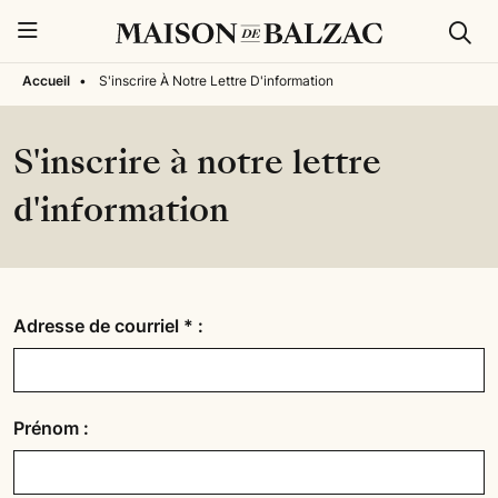
Rech
Menu
Accueil
•
S'inscrire À Notre Lettre D'information
S'inscrire à notre lettre
d'information
Adresse de courriel
*
:
Prénom :