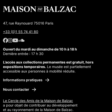
47, rue Raynouard 75016 Paris
+33 (0)1 55 74 41 80
Facebook : Maison de Balzac
Facebook : Maison de Balzac
Youtube : Maison de Balzac
SoundCloud : Maison de Balzac
Ouvert du mardi au dimanche de 10 h à 18 h
Dernière entrée : 17 h 30
L’accès aux collections permanentes est gratuit, hors
expositions temporaires.
Le musée est partiellement
accessible aux personnes à mobilité réduite.
Informations pratiques
Nous contacter
Le Cercle des Amis de la Maison de Balzac
a pour objet de contribuer au développement
et au rayonnement de la Maison de Balzac.