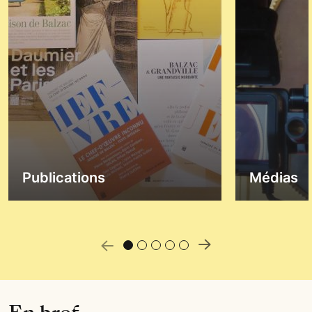
Publications
Médias
 précédente
Slide suiva