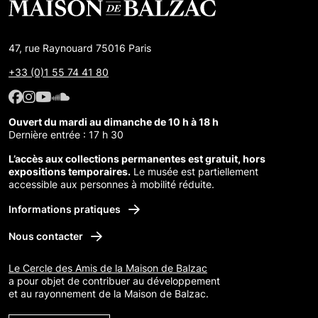
47, rue Raynouard 75016 Paris
+33 (0)1 55 74 41 80
Facebook : Maison de Balzac
Facebook : Maison de Balzac
Youtube : Maison de Balzac
SoundCloud : Maison de Balzac
Ouvert du mardi au dimanche de 10 h à 18 h
Dernière entrée : 17 h 30
L’accès aux collections permanentes est gratuit, hors
expositions temporaires.
Le musée est partiellement
accessible aux personnes à mobilité réduite.
Informations pratiques
Nous contacter
Le Cercle des Amis de la Maison de Balzac
a pour objet de contribuer au développement
et au rayonnement de la Maison de Balzac.