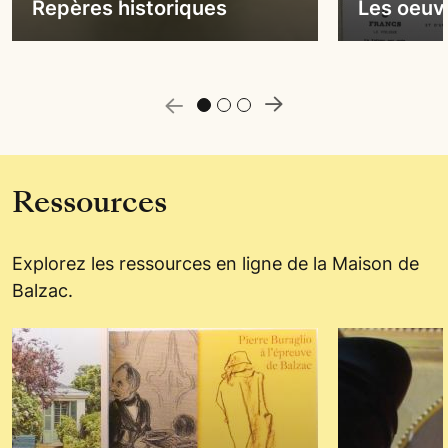
Repères historiques
Les oeuv
e précédente
Slide suivan
Ressources
Explorez les ressources en ligne de la Maison de
Balzac.