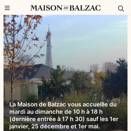
Rech
Menu
La Maison de Balzac vous accueille du
mardi au dimanche de 10 h à 18 h
(dernière entrée à 17 h 30) sauf les 1er
janvier, 25 décembre et 1er mai.