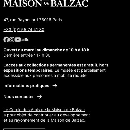
47, rue Raynouard 75016 Paris
+33 (0)1 55 74 41 80
Facebook : Maison de Balzac
Facebook : Maison de Balzac
Youtube : Maison de Balzac
SoundCloud : Maison de Balzac
Ouvert du mardi au dimanche de 10 h à 18 h
Dernière entrée : 17 h 30
L’accès aux collections permanentes est gratuit, hors
expositions temporaires.
Le musée est partiellement
accessible aux personnes à mobilité réduite.
Informations pratiques
Nous contacter
Le Cercle des Amis de la Maison de Balzac
a pour objet de contribuer au développement
et au rayonnement de la Maison de Balzac.