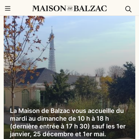
Rech
Menu
La Maison de Balzac vous accueille du
mardi au dimanche de 10 h à 18 h
(dernière entrée à 17 h 30) sauf les 1er
janvier, 25 décembre et 1er mai.