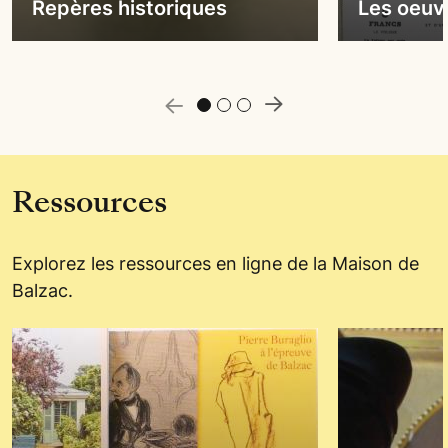
Repères historiques
Les oeuv
e précédente
Slide suivan
Ressources
Explorez les ressources en ligne de la Maison de
Balzac.