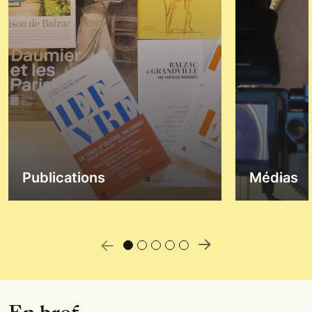
Publications
Médias
 précédente
Slide suiva