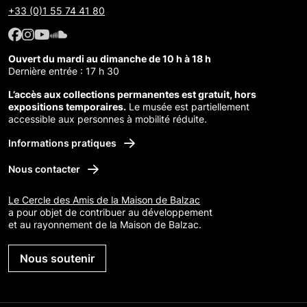
+33 (0)1 55 74 41 80
Facebook : Maison de Balzac
Facebook : Maison de Balzac
Youtube : Maison de Balzac
SoundCloud : Maison de Balzac
Ouvert du mardi au dimanche de 10 h à 18 h
Dernière entrée : 17 h 30
L’accès aux collections permanentes est gratuit, hors
expositions temporaires.
Le musée est partiellement
accessible aux personnes à mobilité réduite.
Informations pratiques
Nous contacter
Le Cercle des Amis de la Maison de Balzac
a pour objet de contribuer au développement
et au rayonnement de la Maison de Balzac.
Nous soutenir